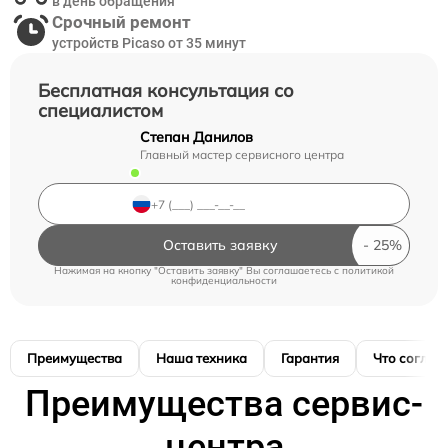
в день обращения
Срочный ремонт
устройств Picaso от 35 минут
Бесплатная консультация со
специалистом
Степан Данилов
Главный мастер сервисного центра
Оставить заявку
Нажимая на кнопку "Оставить заявку" Вы соглашаетесь c
политикой
конфиденциальности
Преимущества
Наша техника
Гарантия
Что соглас
Преимущества сервис-
центра