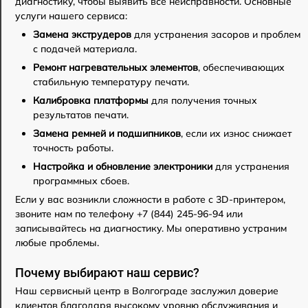
диагностику, чтобы выявить все неисправности. Основные
услуги нашего сервиса:
Замена экструдеров
для устранения засоров и проблем
с подачей материала.
Ремонт нагревательных элементов
, обеспечивающих
стабильную температуру печати.
Калибровка платформы
для получения точных
результатов печати.
Замена ремней и подшипников
, если их износ снижает
точность работы.
Настройка и обновление электроники
для устранения
программных сбоев.
Если у вас возникли сложности в работе с 3D-принтером,
звоните нам по телефону +7 (844) 245-96-94 или
записывайтесь на диагностику. Мы оперативно устраним
любые проблемы.
Почему выбирают наш сервис?
Наш сервисный центр в Волгограде заслужил доверие
клиентов благодаря высокому уровню обслуживания и